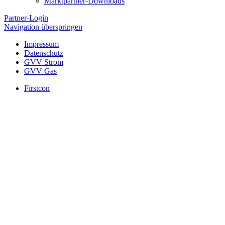
Marktpartner-Downloads
Partner-Login
Navigation überspringen
Impressum
Datenschutz
GVV Strom
GVV Gas
Firstcon