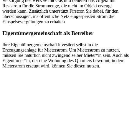
Versorgung des BHKW mit Gas und beliefert das Objekt mit
Reststrom für die Strommenge, die nicht im Objekt erzeugt
werden kann. Zusätzlich unterstützt Firstcon Sie dabei, für den
überschüssigen, ins öffentliche Netz eingespeisten Strom die
Einspeisevergütungen zu erhalten.
Eigentümergemeinschaft als Betreiber
Ihre Eigentümergemeinschaft investiert selbst in die
Erzeugungsanlage für Mieterstrom. Um Mieterstrom zu nutzen,
müssen Sie natürlich nicht zwingend selber Mieter*in sein. Auch als
Eigentümer*in, der eine Wohnung des Quartiers bewohnt, in dem
Mieterstrom erzeugt wird, können Sie diesen nutzen.