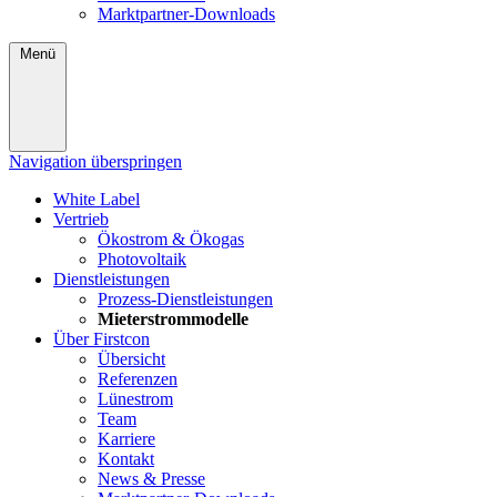
Marktpartner-Downloads
Menü
Navigation überspringen
White Label
Vertrieb
Ökostrom & Ökogas
Photovoltaik
Dienstleistungen
Prozess-Dienstleistungen
Mieterstrommodelle
Über Firstcon
Übersicht
Referenzen
Lünestrom
Team
Karriere
Kontakt
News & Presse