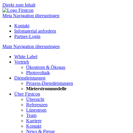
Direkt zum Inhalt
Meta Navigation überspringen
Kontakt
Infomaterial anfordern
Partner-Login
Main Navigation überspringen
White Label
Vertrieb
Ökostrom & Ökogas
Photovoltaik
Dienstleistungen
Prozess-Dienstleistungen
Mieterstrommodelle
Über Firstcon
Übersicht
Referenzen
Lünestrom
Team
Karriere
Kontakt
News & Presse